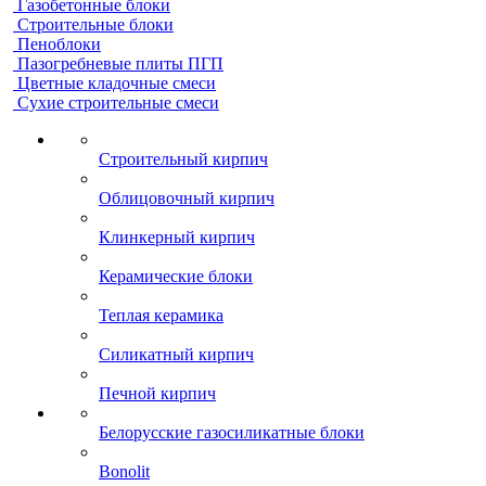
Газобетонные блоки
Строительные блоки
Пеноблоки
Пазогребневые плиты ПГП
Цветные кладочные смеси
Сухие строительные смеси
Строительный кирпич
Облицовочный кирпич
Клинкерный кирпич
Керамические блоки
Теплая керамика
Силикатный кирпич
Печной кирпич
Белорусские газосиликатные блоки
Bonolit