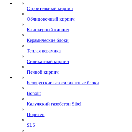
Строительный кирпич
Облицовочный кирпич
Клинкерный кирпич
Керамические блоки
Теплая керамика
Силикатный кирпич
Печной кирпич
Белорусские газосиликатные блоки
Bonolit
Калужский газобетон Sibel
Поритеп
SLS