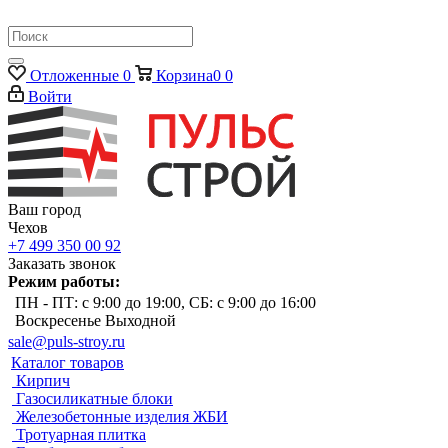
Отложенные
0
Корзина
0
0
Войти
Ваш город
Чехов
+7 499 350 00 92
Заказать звонок
Режим работы:
ПН - ПТ: с 9:00 до 19:00, СБ: с 9:00 до 16:00
Воскресенье Выходной
sale@puls-stroy.ru
Каталог товаров
Кирпич
Газосиликатные блоки
Железобетонные изделия ЖБИ
Тротуарная плитка