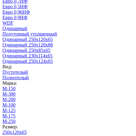
Евро 0,7НФ
Евро 0,5НФ
Евро 0,96НФ
Евро 0,9НФ
WDF
Одинарный
Полуторный утолщенный
Одинарный 250х120х65
Одинарный 250х120х88
Одинарный 250х85х65
Одинарный 230х114х65
Одинарный 250х124х65
Вид:
Пустотелый
Полнотелый
Марка:
М-150
М-300
М-200
М-100
М-125
М-175
М-250
Размер:
250х120х65