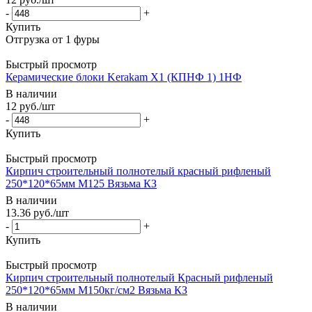
-
+
Купить
Быстрый просмотр
Керамические блоки Kerakam X1 (КПНФ 1) 1НФ
В наличии
12
руб.
/шт
-
+
Купить
Быстрый просмотр
Кирпич строительный полнотелый красный рифленый
250*120*65мм М125 Вязьма КЗ
В наличии
13.36
руб.
/шт
-
+
Купить
Быстрый просмотр
Кирпич строительный полнотелый Красный рифленый
250*120*65мм М150кг/см2 Вязьма КЗ
В наличии