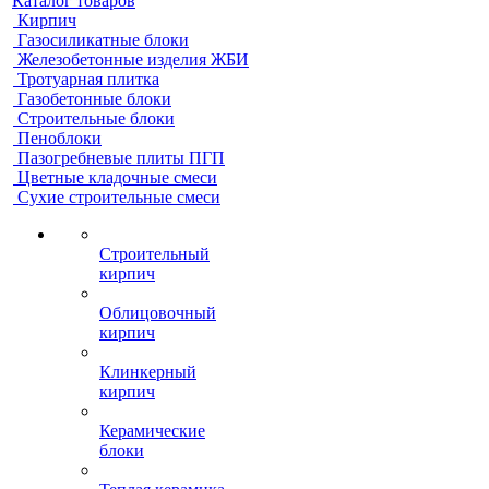
Каталог товаров
Кирпич
Газосиликатные блоки
Железобетонные изделия ЖБИ
Тротуарная плитка
Газобетонные блоки
Строительные блоки
Пеноблоки
Пазогребневые плиты ПГП
Цветные кладочные смеси
Сухие строительные смеси
Строительный
кирпич
Облицовочный
кирпич
Клинкерный
кирпич
Керамические
блоки