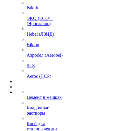
Istkult
ЭКО (ECO) -
(Ярославль)
Hebel (ЛЗИД)
Bikton
Аэробел (Aerobel)
SLS
Aeroc (ЛСР)
Цемент в мешках
Кладочные
растворы
Клей для
теплоизоляции