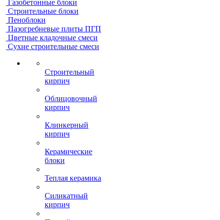
Газобетонные блоки
Строительные блоки
Пеноблоки
Пазогребневые плиты ПГП
Цветные кладочные смеси
Сухие строительные смеси
Строительный
кирпич
Облицовочный
кирпич
Клинкерный
кирпич
Керамические
блоки
Теплая керамика
Силикатный
кирпич