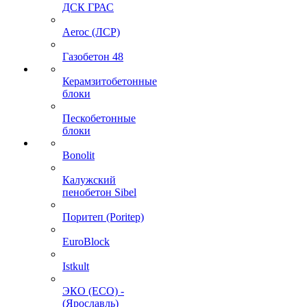
ДСК ГРАС
Aeroc (ЛСР)
Газобетон 48
Керамзитобетонные
блоки
Пескобетонные
блоки
Bonolit
Калужский
пенобетон Sibel
Поритеп (Poritep)
EuroBlock
Istkult
ЭКО (ECO) -
(Ярославль)