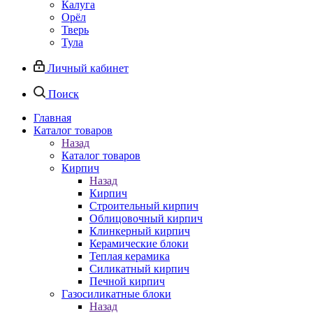
Калуга
Орёл
Тверь
Тула
Личный кабинет
Поиск
Главная
Каталог товаров
Назад
Каталог товаров
Кирпич
Назад
Кирпич
Строительный кирпич
Облицовочный кирпич
Клинкерный кирпич
Керамические блоки
Теплая керамика
Силикатный кирпич
Печной кирпич
Газосиликатные блоки
Назад