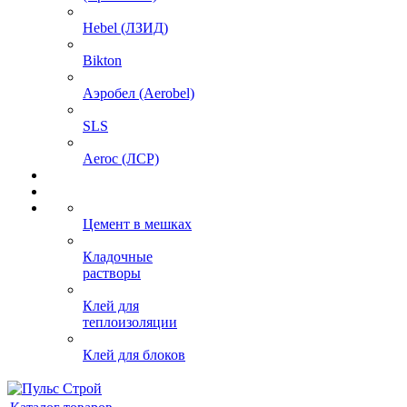
Hebel (ЛЗИД)
Bikton
Аэробел (Aerobel)
SLS
Aeroc (ЛСР)
Цемент в мешках
Кладочные
растворы
Клей для
теплоизоляции
Клей для блоков