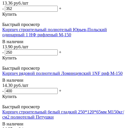
13.36
руб.
/шт
-
+
Купить
Быстрый просмотр
Кирпич строительный полнотелый Юрьев-Польский
одинарный 1 НФ рифленый М-150
В наличии
13.90
руб.
/шт
-
+
Купить
Быстрый просмотр
Кирпич рядовой полнотелый Ломинцевский 1NF риф М-150
В наличии
14.30
руб.
/шт
-
+
Купить
Быстрый просмотр
Кирпич строительный белый гладкий 250*120*65мм М150кг/
см2 полнотелый Петушки
В наличии