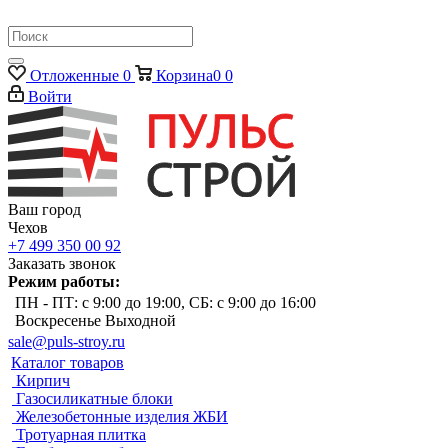
Отложенные
0
Корзина
0
0
Войти
Ваш город
Чехов
+7 499 350 00 92
Заказать звонок
Режим работы:
ПН - ПТ: с 9:00 до 19:00, СБ: с 9:00 до 16:00
Воскресенье Выходной
sale@puls-stroy.ru
Каталог товаров
Кирпич
Газосиликатные блоки
Железобетонные изделия ЖБИ
Тротуарная плитка