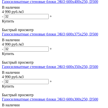
Газосиликатные стеновые блоки ЭКО 600x400x250, D500
В наличии
4 990
руб.
/м3
-
+
Купить
Быстрый просмотр
Газосиликатные стеновые блоки ЭКО 600x375x250, D500
В наличии
4 990
руб.
/м3
-
+
Купить
Быстрый просмотр
Газосиликатные стеновые блоки ЭКО 600x350x250, D500
В наличии
4 990
руб.
/м3
-
+
Купить
Быстрый просмотр
Газосиликатные стеновые блоки ЭКО 600x300x250, D500
В наличии