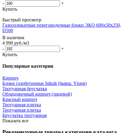
-
+
Купить
Быстрый просмотр
Газосиликатные перегородочные блоки ЭКО 600x50x250,
D500
В наличии
4 990
руб.
/м3
-
+
Купить
Популярные категории
Кирпич
Блоки газобетонные Istkult (бывш. Ytong)
Тротуарная брусчатка
Облицовочный кирпич (лицевой)
Красный кирпич
Тротуарная плитка
Тротуарная плитка
Брусчатка тротуарная
Показать все
Рекомендуемые товары категории каталога