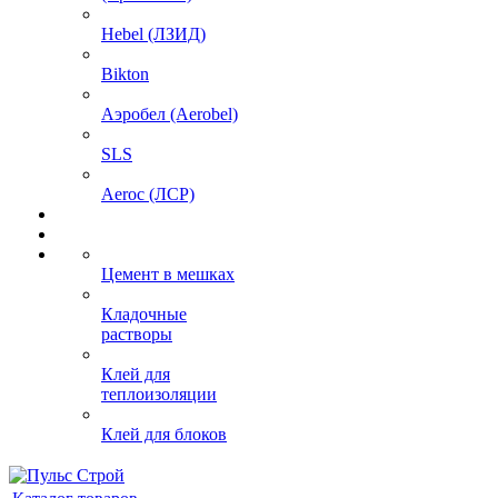
Hebel (ЛЗИД)
Bikton
Аэробел (Aerobel)
SLS
Aeroc (ЛСР)
Цемент в мешках
Кладочные
растворы
Клей для
теплоизоляции
Клей для блоков