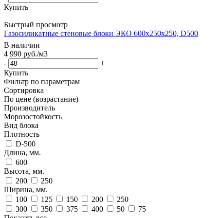
Купить
Быстрый просмотр
Газосиликатные стеновые блоки ЭКО 600x250x250, D500
В наличии
4 990
руб.
/м3
-
+
Купить
Фильтр по параметрам
Сортировка
По цене (возрастание)
Производитель
Морозостойкость
Вид блока
Плотность
D-500
Длина, мм.
600
Высота, мм.
200
250
Ширина, мм.
100
125
150
200
250
300
350
375
400
50
75
Показать все