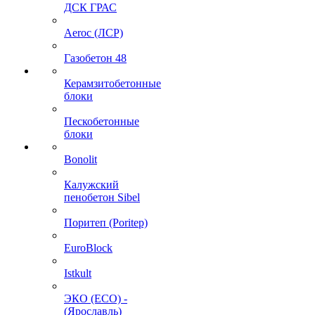
ДСК ГРАС
Aeroc (ЛСР)
Газобетон 48
Керамзитобетонные
блоки
Пескобетонные
блоки
Bonolit
Калужский
пенобетон Sibel
Поритеп (Poritep)
EuroBlock
Istkult
ЭКО (ECO) -
(Ярославль)