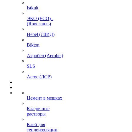
Istkult
ЭКО (ECO) -
(Ярославль)
Hebel (ЛЗИД)
Bikton
Аэробел (Aerobel)
SLS
Aeroc (ЛСР)
Цемент в мешках
Кладочные
растворы
Клей для
теплоизоляции