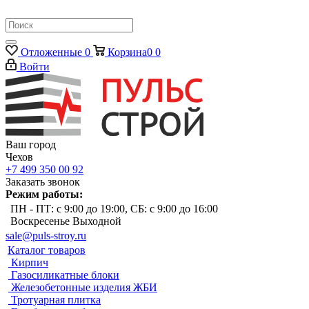
Отложенные
0
Корзина
0
0
Войти
Ваш город
Чехов
+7 499 350 00 92
Заказать звонок
Режим работы:
ПН - ПТ: с 9:00 до 19:00, СБ: с 9:00 до 16:00
Воскресенье Выходной
sale@puls-stroy.ru
Каталог товаров
Кирпич
Газосиликатные блоки
Железобетонные изделия ЖБИ
Тротуарная плитка