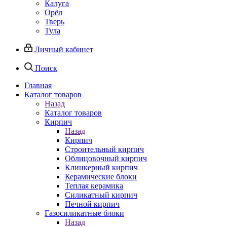
Калуга
Орёл
Тверь
Тула
Личный кабинет
Поиск
Главная
Каталог товаров
Назад
Каталог товаров
Кирпич
Назад
Кирпич
Строительный кирпич
Облицовочный кирпич
Клинкерный кирпич
Керамические блоки
Теплая керамика
Силикатный кирпич
Печной кирпич
Газосиликатные блоки
Назад