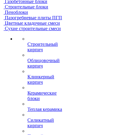
Газобетонные блоки
Строительные блоки
Пеноблоки
Пазогребневые плиты ПГП
Цветные кладочные смеси
Сухие строительные смеси
Строительный
кирпич
Облицовочный
кирпич
Клинкерный
кирпич
Керамические
блоки
Теплая керамика
Силикатный
кирпич