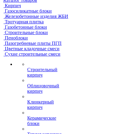
Каталог товаров
Кирпич
Газосиликатные блоки
Железобетонные изделия ЖБИ
Тротуарная плитка
Газобетонные блоки
Строительные блоки
Пеноблоки
Пазогребневые плиты ПГП
Цветные кладочные смеси
Сухие строительные смеси
Строительный
кирпич
Облицовочный
кирпич
Клинкерный
кирпич
Керамические
блоки